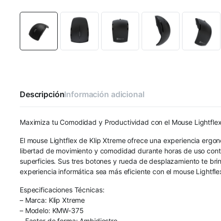
Descripción
Información adicional
Maximiza tu Comodidad y Productividad con el Mouse Lightflex
El mouse Lightflex de Klip Xtreme ofrece una experiencia ergon
libertad de movimiento y comodidad durante horas de uso conti
superficies. Sus tres botones y rueda de desplazamiento te br
experiencia informática sea más eficiente con el mouse Lightfle
Especificaciones Técnicas:
– Marca: Klip Xtreme
– Modelo: KMW-375
– Factor de forma: Ambidiestro