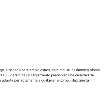
uego. Diseñado para ambidiestros, este mouse inalámbrico ofrece
0 DPI, garantiza un seguimiento preciso en una variedad de
e adapta perfectamente a cualquier entorno. ¡Haz que tu