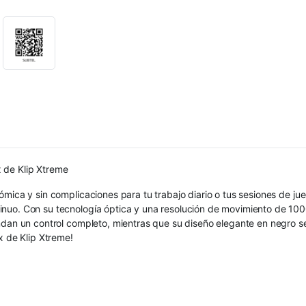
 de Klip Xtreme
ómica y sin complicaciones para tu trabajo diario o tus sesiones de j
nuo. Con su tecnología óptica y una resolución de movimiento de 100
indan un control completo, mientras que su diseño elegante en negro s
x de Klip Xtreme!