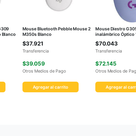
G309
Mouse Bluetooth Pebble Mouse 2
Mouse Diestro G30
 Blanco
M350s Blanco
inalámbrico Óptico
$
37.921
$
70.043
Transferencia
Transferencia
$
39.059
$
72.145
Otros Medios de Pago
Otros Medios de Pa
Agregar al carrito
Agregar al carr