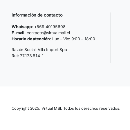
Información de contacto
Whatsapp
: +569 40195608
E-mail
: contacto@virtualmall.cl
Horario de atención
: Lun – Vie: 9:00 – 18:00
Razón Social: Villa Import Spa
Rut: 77.173.814-1
Copyright 2025. Virtual Mall. Todos los derechos reservados.