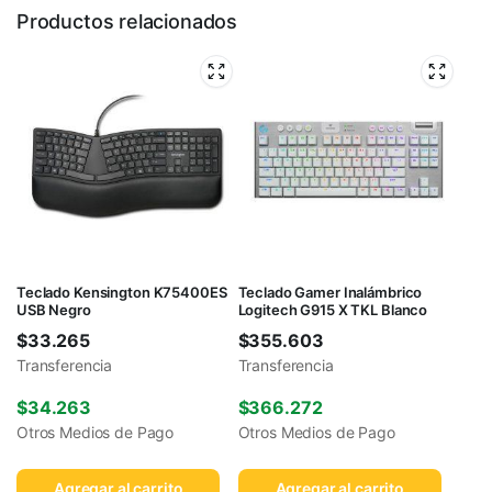
Productos relacionados
Teclado Kensington K75400ES
Teclado Gamer Inalámbrico
USB Negro
Logitech G915 X TKL Blanco
$
33.265
$
355.603
Transferencia
Transferencia
$
34.263
$
366.272
Otros Medios de Pago
Otros Medios de Pago
Agregar al carrito
Agregar al carrito