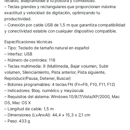
teclado, adaptándose a tu postura y comodidad.
– Teclas grandes y rectangulares que proporcionan máxima
exactitud y velocidad de digitación, optimizando tu
productividad.
– Conexión por cable USB de 1,5 m que garantiza compatibilidad
y conectividad estable con cualquier dispositivo compatible.
Especificaciones técnicas
– Tipo: Teclado de tamaño natural en español
– Interfaz: USB
– Número de controles: 116
– Teclas multimedia: 9 (Multimedia, Bajar volumen, Subir
volumen, Silenciamiento, Pista anterior, Pista siguiente,
Reproducir/Pausa, Detener, Buscar)
– Botones programables: 4 teclas FN (Fn+F9, F10, F11, F12)
– Indicadores: Bloq. numérico y mayúscula
– Requisitos del sistema: Windows 10/8/7/Vista/XP/2000, Mac
OS, Mac OS X
– Longitud de cable: 1,5 m
– Dimensiones (LxAnxAl): 44,4 x 15,3 x 2,1 cm
– Peso: 433 g