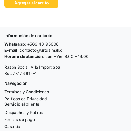
Agregar al carrito
Información de contacto
Whatsapp
: +569 40195608
E-mail
: contacto@virtualmall.cl
Horario de atención
: Lun – Vie: 9:00 – 18:00
Razón Social: Villa Import Spa
Rut: 77.173.814-1
Navegación
Términos y Condiciones
Políticas de Privacidad
Servicio al Cliente
Despachos y Retiros
Formas de pago
Garantía