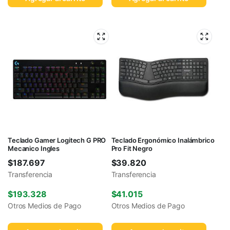
Teclado Gamer Logitech G PRO
Teclado Ergonómico Inalámbrico
Mecanico Ingles
Pro Fit Negro
$
187.697
$
39.820
Transferencia
Transferencia
$
193.328
$
41.015
Otros Medios de Pago
Otros Medios de Pago