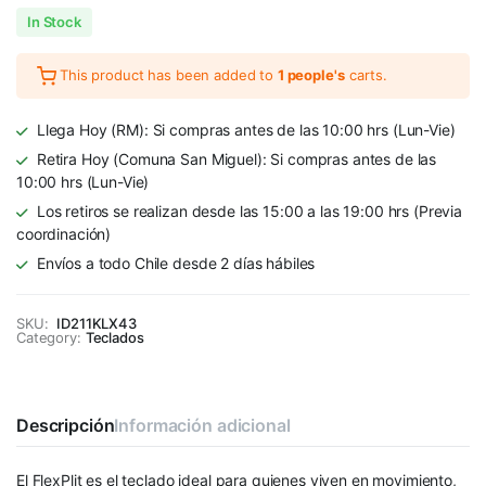
In Stock
This product has been added to
1 people's
carts.
Llega Hoy (RM): Si compras antes de las 10:00 hrs (Lun-Vie)
Retira Hoy (Comuna San Miguel): Si compras antes de las
10:00 hrs (Lun-Vie)
Los retiros se realizan desde las 15:00 a las 19:00 hrs (Previa
coordinación)
Envíos a todo Chile desde 2 días hábiles
SKU:
ID211KLX43
Category:
Teclados
Descripción
Información adicional
El FlexPlit es el teclado ideal para quienes viven en movimiento,