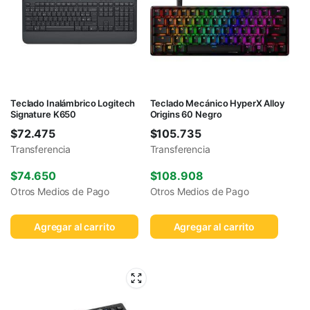
Teclado Inalámbrico Logitech
Teclado Mecánico HyperX Alloy
Signature K650
Origins 60 Negro
$
72.475
$
105.735
Transferencia
Transferencia
$
74.650
$
108.908
Otros Medios de Pago
Otros Medios de Pago
Agregar al carrito
Agregar al carrito