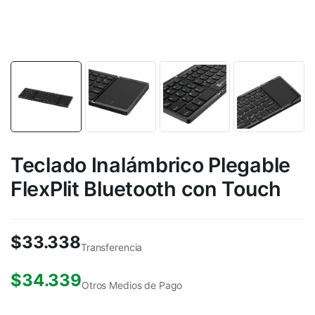
Teclado Inalámbrico Plegable
FlexPlit Bluetooth con Touch
$
33.338
Transferencia
$
34.339
Otros Medios de Pago