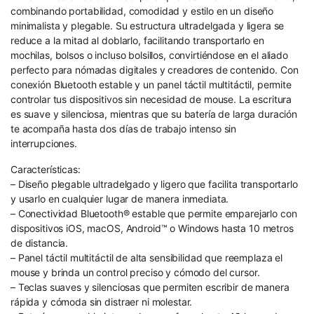
combinando portabilidad, comodidad y estilo en un diseño
minimalista y plegable. Su estructura ultradelgada y ligera se
reduce a la mitad al doblarlo, facilitando transportarlo en
mochilas, bolsos o incluso bolsillos, convirtiéndose en el aliado
perfecto para nómadas digitales y creadores de contenido. Con
conexión Bluetooth estable y un panel táctil multitáctil, permite
controlar tus dispositivos sin necesidad de mouse. La escritura
es suave y silenciosa, mientras que su batería de larga duración
te acompaña hasta dos días de trabajo intenso sin
interrupciones.
Características:
– Diseño plegable ultradelgado y ligero que facilita transportarlo
y usarlo en cualquier lugar de manera inmediata.
– Conectividad Bluetooth® estable que permite emparejarlo con
dispositivos iOS, macOS, Android™ o Windows hasta 10 metros
de distancia.
– Panel táctil multitáctil de alta sensibilidad que reemplaza el
mouse y brinda un control preciso y cómodo del cursor.
– Teclas suaves y silenciosas que permiten escribir de manera
rápida y cómoda sin distraer ni molestar.