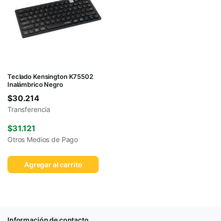
Teclado Kensington K75502
Inalámbrico Negro
$
30.214
Transferencia
$
31.121
Otros Medios de Pago
Agregar al carrito
Información de contacto