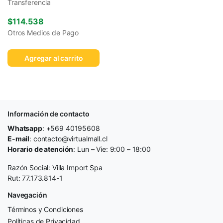
Transferencia
$
114.538
Otros Medios de Pago
Agregar al carrito
Información de contacto
Whatsapp
: +569 40195608
E-mail
: contacto@virtualmall.cl
Horario de atención
: Lun – Vie: 9:00 – 18:00
Razón Social: Villa Import Spa
Rut: 77.173.814-1
Navegación
Términos y Condiciones
Políticas de Privacidad