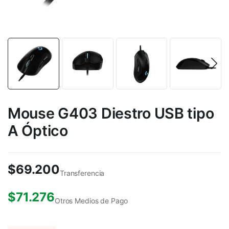
Mouse G403 Diestro USB tipo
A Óptico
$
69.200
Transferencia
$
71.276
Otros Medios de Pago