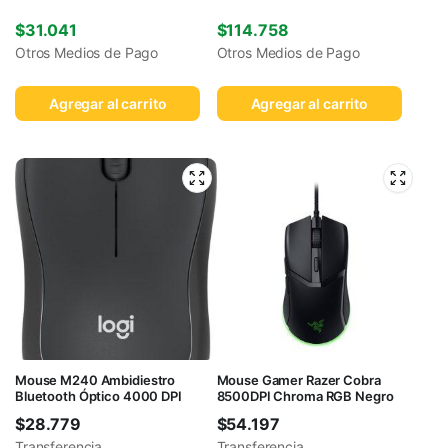
$
31.041
$
114.758
Otros Medios de Pago
Otros Medios de Pago
Agregar al carrito
Agregar al carrito
Mouse M240 Ambidiestro
Mouse Gamer Razer Cobra
Bluetooth Óptico 4000 DPI
8500DPI Chroma RGB Negro
$
28.779
$
54.197
Transferencia
Transferencia