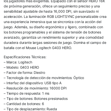
los jugadores más exigentes. Equipado con el sensor HERO 16K
de próxima generación, ofrece un seguimiento preciso y una
sensibilidad ajustable de hasta 16,000 DPI, sin suavizado ni
aceleración. La iluminación RGB LIGHTSYNC personalizable crea
una experiencia inmersiva que se sincroniza con la acción del
juego. Además, su diseño ergonómico y ligero, combinado con
los botones programables y el sistema de tensión de botones
avanzado, garantiza un rendimiento superior y una comodidad
duradera durante largas sesiones de juego. Domina el campo de
batalla con el Mouse Logitech G403 HERO.
Especificaciones Técnicas:
– Marca: Logitech
– Modelo: G403 HERO
– Factor de forma: Diestro
– Tecnología de detección de movimientos: Óptico
– Interfaz del dispositivo: USB tipo A
– Resolución de movimiento: 16000 DPI
– Tiempo de respuesta: 1 ms
– Tipo de botones: Botones presionados
– Cantidad de botones: 6
– Tipo de desplazamiento: Rueda