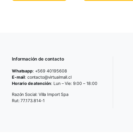
Información de contacto
Whatsapp
: +569 40195608
E-mail
: contacto@virtualmall.cl
Horario de atención
: Lun – Vie: 9:00 – 18:00
Razón Social: Villa Import Spa
Rut: 77.173.814-1