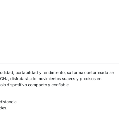
modidad, portabilidad y rendimiento, su forma contorneada se
4GHz, disfrutarás de movimientos suaves y precisos en
solo dispositivo compacto y confiable.
distancia.
des.