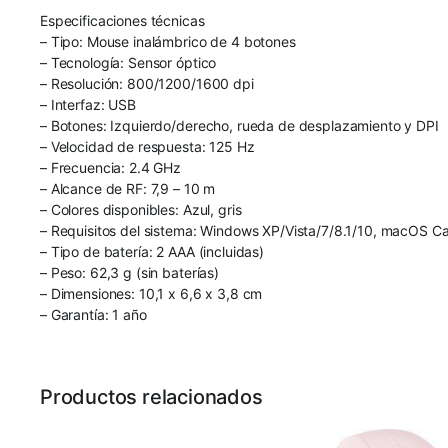
Especificaciones técnicas
– Tipo: Mouse inalámbrico de 4 botones
– Tecnología: Sensor óptico
– Resolución: 800/1200/1600 dpi
– Interfaz: USB
– Botones: Izquierdo/derecho, rueda de desplazamiento y DPI
– Velocidad de respuesta: 125 Hz
– Frecuencia: 2.4 GHz
– Alcance de RF: 7,9 – 10 m
– Colores disponibles: Azul, gris
– Requisitos del sistema: Windows XP/Vista/7/8.1/10, macOS Cat
– Tipo de batería: 2 AAA (incluidas)
– Peso: 62,3 g (sin baterías)
– Dimensiones: 10,1 x 6,6 x 3,8 cm
– Garantía: 1 año
Productos relacionados