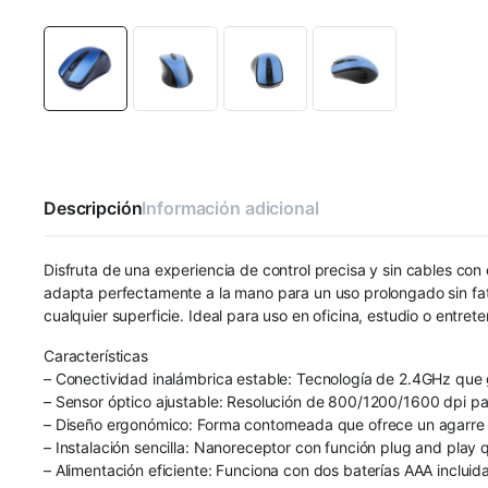
Descripción
Información adicional
Disfruta de una experiencia de control precisa y sin cables co
adapta perfectamente a la mano para un uso prolongado sin fati
cualquier superficie. Ideal para uso en oficina, estudio o entre
Características
– Conectividad inalámbrica estable: Tecnología de 2.4GHz que g
– Sensor óptico ajustable: Resolución de 800/1200/1600 dpi par
– Diseño ergonómico: Forma contorneada que ofrece un agarre 
– Instalación sencilla: Nanoreceptor con función plug and play
– Alimentación eficiente: Funciona con dos baterías AAA incluid