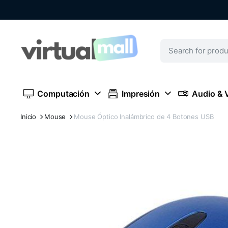
Computación
Impresión
Audio & 
Inicio
Mouse
Mouse Óptico Inalámbrico de 4 Botones USB