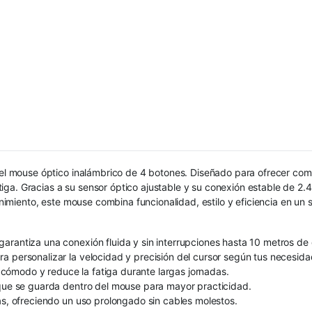
n el mouse óptico inalámbrico de 4 botones. Diseñado para ofrecer co
ga. Gracias a su sensor óptico ajustable y su conexión estable de 2.
tenimiento, este mouse combina funcionalidad, estilo y eficiencia en un 
arantiza una conexión fluida y sin interrupciones hasta 10 metros de 
a personalizar la velocidad y precisión del cursor según tus necesida
cómodo y reduce la fatiga durante largas jornadas.
 que se guarda dentro del mouse para mayor practicidad.
as, ofreciendo un uso prolongado sin cables molestos.