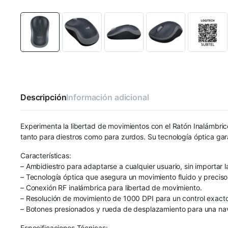
Descripción
Información adicional
Experimenta la libertad de movimientos con el Ratón Inalámbri
tanto para diestros como para zurdos. Su tecnología óptica gar
Características:
– Ambidiestro para adaptarse a cualquier usuario, sin importar
– Tecnología óptica que asegura un movimiento fluido y preciso 
– Conexión RF inalámbrica para libertad de movimiento.
– Resolución de movimiento de 1000 DPI para un control exacto
– Botones presionados y rueda de desplazamiento para una nav
Especificaciones Técnicas: