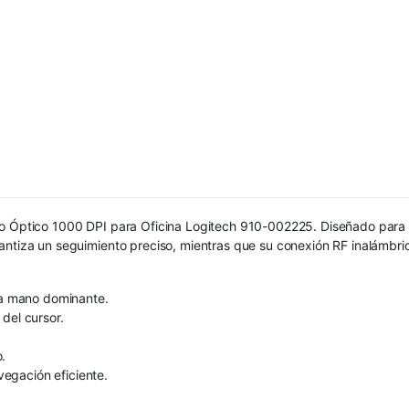
co Óptico 1000 DPI para Oficina Logitech 910-002225. Diseñado para o
antiza un seguimiento preciso, mientras que su conexión RF inalámbric
 la mano dominante.
del cursor.
.
egación eficiente.