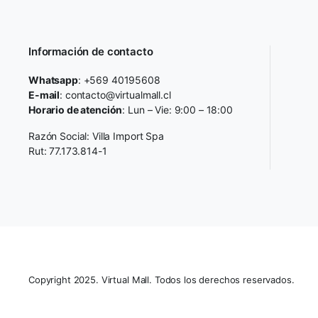
Información de contacto
Whatsapp
: +569 40195608
E-mail
: contacto@virtualmall.cl
Horario de atención
: Lun – Vie: 9:00 – 18:00
Razón Social: Villa Import Spa
Rut: 77.173.814-1
Copyright 2025. Virtual Mall. Todos los derechos reservados.