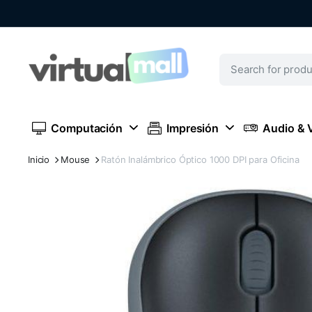
Computación
Impresión
Audio & 
Inicio
Mouse
Ratón Inalámbrico Óptico 1000 DPI para Oficina