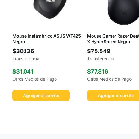
Mouse Inalámbrico ASUS WT425
Mouse Gamer Razer Dea
Negro
X HyperSpeed Negro
$
30.136
$
75.549
Transferencia
Transferencia
$
31.041
$
77.816
Otros Medios de Pago
Otros Medios de Pago
Agregar al carrito
Agregar al carrito