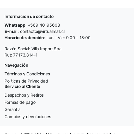
Información de contacto
Whatsapp
: +569 40195608
E-mail
: contacto@virtualmall.cl
Horario de atención
: Lun – Vie: 9:00 – 18:00
Razón Social: Villa Import Spa
Rut: 77.173.814-1
Navegación
Términos y Condiciones
Políticas de Privacidad
Servicio al Cliente
Despachos y Retiros
Formas de pago
Garantía
Cambios y devoluciones