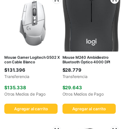
Mouse Gamer Logitech G502 X
Mouse M240 Ambidiestro
con Cable Blanco
Bluetooth Óptico 4000 DPI
$
131.396
$
28.779
Transferencia
Transferencia
$
135.338
$
29.643
Otros Medios de Pago
Otros Medios de Pago
Agregar al carrito
Agregar al carrito