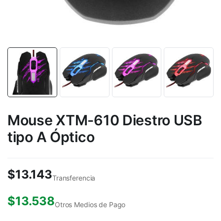
Mouse XTM-610 Diestro USB
tipo A Óptico
$
13.143
Transferencia
$
13.538
Otros Medios de Pago