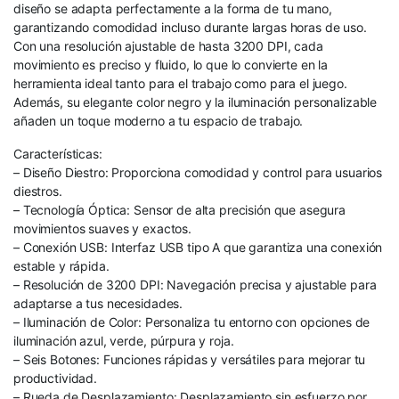
diseño se adapta perfectamente a la forma de tu mano,
garantizando comodidad incluso durante largas horas de uso.
Con una resolución ajustable de hasta 3200 DPI, cada
movimiento es preciso y fluido, lo que lo convierte en la
herramienta ideal tanto para el trabajo como para el juego.
Además, su elegante color negro y la iluminación personalizable
añaden un toque moderno a tu espacio de trabajo.
Características:
– Diseño Diestro: Proporciona comodidad y control para usuarios
diestros.
– Tecnología Óptica: Sensor de alta precisión que asegura
movimientos suaves y exactos.
– Conexión USB: Interfaz USB tipo A que garantiza una conexión
estable y rápida.
– Resolución de 3200 DPI: Navegación precisa y ajustable para
adaptarse a tus necesidades.
– Iluminación de Color: Personaliza tu entorno con opciones de
iluminación azul, verde, púrpura y roja.
– Seis Botones: Funciones rápidas y versátiles para mejorar tu
productividad.
– Rueda de Desplazamiento: Desplazamiento sin esfuerzo por