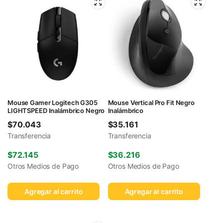
Mouse Gamer Logitech G305
Mouse Vertical Pro Fit Negro
LIGHTSPEED Inalámbrico Negro
Inalámbrico
$
70.043
$
35.161
Transferencia
Transferencia
$
72.145
$
36.216
Otros Medios de Pago
Otros Medios de Pago
Agregar al carrito
Agregar al carrito